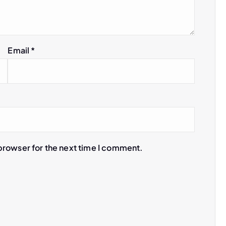
Email
*
browser for the next time I comment.