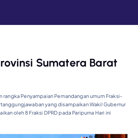
rovinsi Sumatera Barat
alam rangka Penyampaian Pemandangan umum Fraksi-
ertanggungjawaban yang disampaikan Wakil Gubernur
an oleh 8 Fraksi DPRD pada Paripurna Hari ini