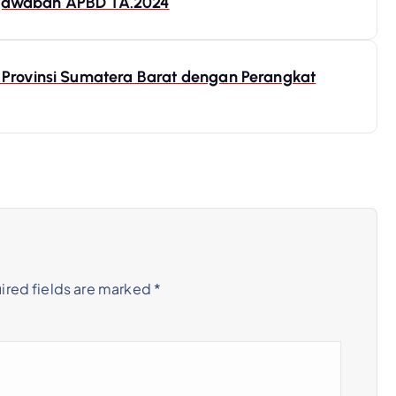
gjawaban APBD TA.2024
D Provinsi Sumatera Barat dengan Perangkat
ired fields are marked
*