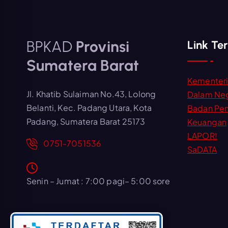
BPKAD
Provinsi
Link Ter
Sumatera Barat
Kementer
Jl. Khatib Sulaiman No.43, Lolong
Dalam Neg
Belanti, Kec. Padang Utara, Kota
Badan Pe
Padang, Sumatera Barat 25173
Keuangan
LAPOR!
0751-7051536
SaDATA
Senin – Jumat : 7:00 pagi– 5:00 sore