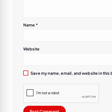
a
t
Name
*
i
o
Website
n
Save my name, email, and website in this 