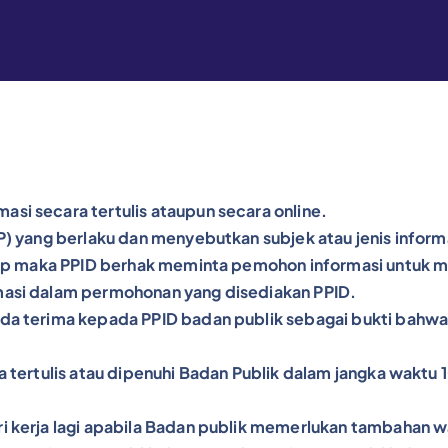
i secara tertulis ataupun secara online.
P) yang berlaku dan menyebutkan subjek atau jenis inform
gkap maka PPID berhak meminta pemohon informasi untuk
masi dalam permohonan yang disediakan PPID.
da terima kepada PPID badan publik sebagai bukti bahw
tertulis atau dipenuhi Badan Publik dalam jangka waktu 10
kerja lagi apabila Badan publik memerlukan tambahan wakt