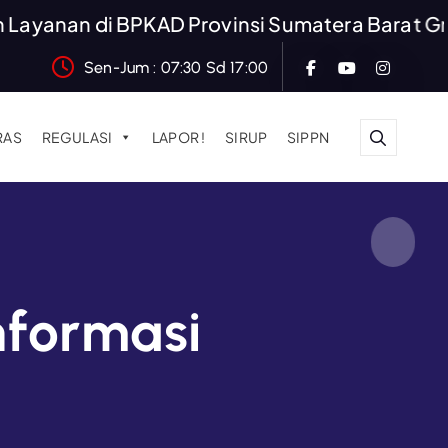
nan di BPKAD Provinsi Sumatera Barat Gratis
Sen-Jum : 07:30 Sd 17:00
RAS
REGULASI
LAPOR !
SIRUP
SIPPN
nformasi