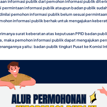
taan informasi publik dari pemohon informasi publik dite
 permintaan informasi publik ataupun badan publik suda
inilai pemohon informasi publik belum sesuai permintaan
ohon informasi publik berhak untuk mengajukan keberata
erimanya surat keberatan atas keputusan PPID badan publi
ma, maka pemohon informasi publik dapat mengajukan per
nangannya yaitu: badan publik tingkat Pusat ke Komisi Inf