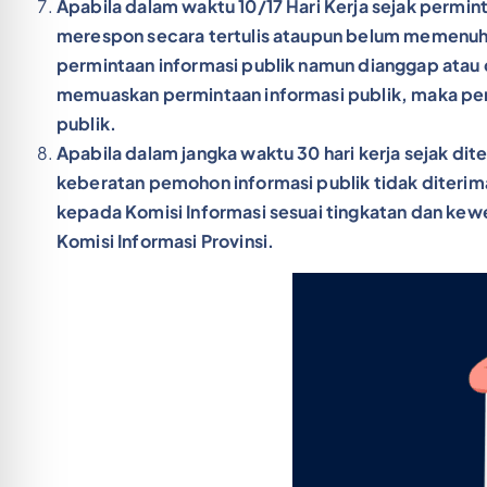
Apabila dalam waktu 10/17 Hari Kerja sejak permin
merespon secara tertulis ataupun belum memenuhi
permintaan informasi publik namun dianggap atau d
memuaskan permintaan informasi publik, maka pem
publik.
Apabila dalam jangka waktu 30 hari kerja sejak dit
keberatan pemohon informasi publik tidak diteri
kepada Komisi Informasi sesuai tingkatan dan kewe
Komisi Informasi Provinsi.