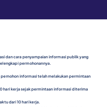
asi dan cara penyampaian informasi publik yang
 melengkapi permohonannya.
a pemohon informasi telah melakukan permintaan
 hari kerja sejak permintaan informasi diterima
u dari 10 hari kerja.