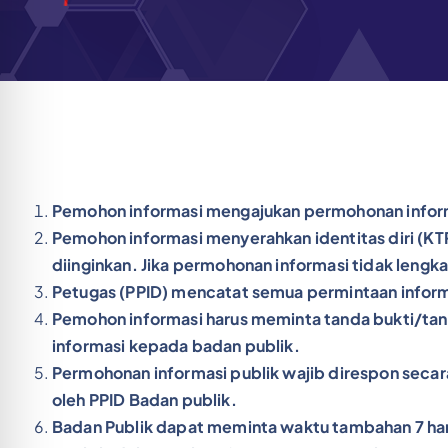
Pemohon informasi mengajukan permohonan informas
Pemohon informasi menyerahkan identitas diri (KT
diinginkan. Jika permohonan informasi tidak len
Petugas (PPID) mencatat semua permintaan infor
Pemohon informasi harus meminta tanda bukti/tan
informasi kepada badan publik.
Permohonan informasi publik wajib direspon secara 
oleh PPID Badan publik.
Badan Publik dapat meminta waktu tambahan 7 hari 