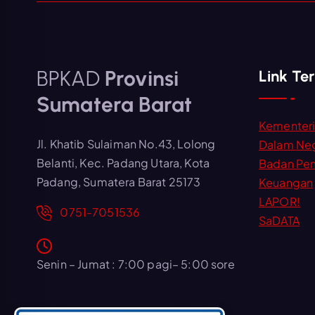
BPKAD
Provinsi
Link Ter
Sumatera Barat
Kementer
Jl. Khatib Sulaiman No.43, Lolong
Dalam Neg
Belanti, Kec. Padang Utara, Kota
Badan Pe
Padang, Sumatera Barat 25173
Keuangan
LAPOR!
0751-7051536
SaDATA
Senin – Jumat : 7:00 pagi– 5:00 sore