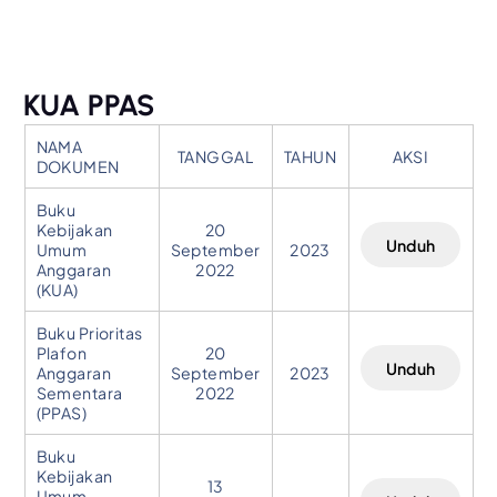
KUA PPAS
NAMA
TANGGAL
TAHUN
AKSI
DOKUMEN
Buku
Kebijakan
20
Unduh
Umum
September
2023
Anggaran
2022
(KUA)
Buku Prioritas
Plafon
20
Unduh
Anggaran
September
2023
Sementara
2022
(PPAS)
Buku
Kebijakan
13
Umum