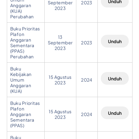
Unduh
September
2023
Anggaran
2023
(KUA)
Perubahan
Buku Prioritas
Plafon
13
Anggaran
Unduh
September
2023
Sementara
2023
(PPAS)
Perubahan
Buku
Kebijakan
15 Agustus
Unduh
Umum
2024
2023
Anggaran
(KUA)
Buku Prioritas
Plafon
15 Agustus
Unduh
Anggaran
2024
2023
Sementara
(PPAS)
Buku