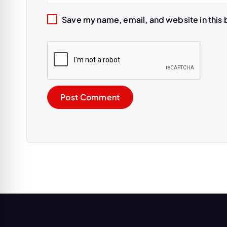
n
Save my name, email, and website in this 