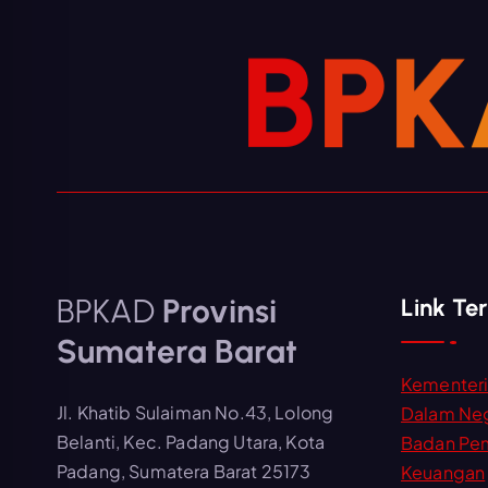
B
P
K
BPKAD
Provinsi
Link Ter
Sumatera Barat
Kementer
Jl. Khatib Sulaiman No.43, Lolong
Dalam Neg
Belanti, Kec. Padang Utara, Kota
Badan Pe
Padang, Sumatera Barat 25173
Keuangan