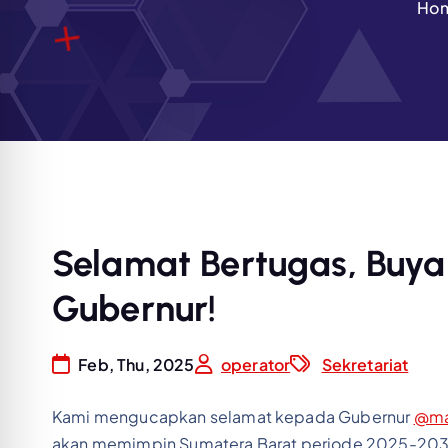
Ho
Selamat Bertugas, Buya
Gubernur!
Feb, Thu, 2025
operator
Sekretariat
Kami mengucapkan selamat kepada Gubernur
@ma
akan memimpin Sumatera Barat periode 2025-20