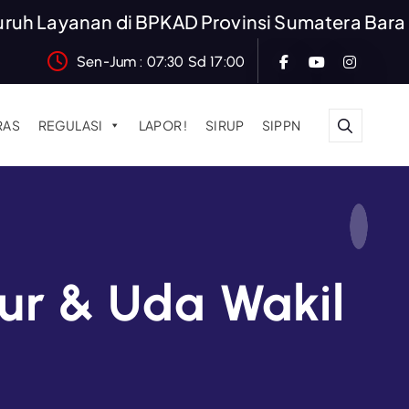
Layanan di BPKAD Provinsi Sumatera Barat Grat
Sen-Jum : 07:30 Sd 17:00
RAS
REGULASI
LAPOR !
SIRUP
SIPPN
ur & Uda Wakil