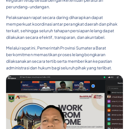
kegiatan tetap sesuai dengan ketentuan peraturan
perundang-undangan.
Pelaksanaan rapat secara daring diharapkan dapat
memperkuat koordinasi antar perangkat daerah dan pihak
terkait, sehingga seluruh tahapan persiapan lelang dapat
dilakukan secara efektif, transparan, dan akuntabel.
Melalui rapat ini, Pemerintah Provinsi Sumatera Barat
berkomitmen memastikan proses lelang bongkaran
dilaksanakan secara tertib serta memberikan kepastian
administrasi dan hukum bagi seluruh pihak yang terlibat.