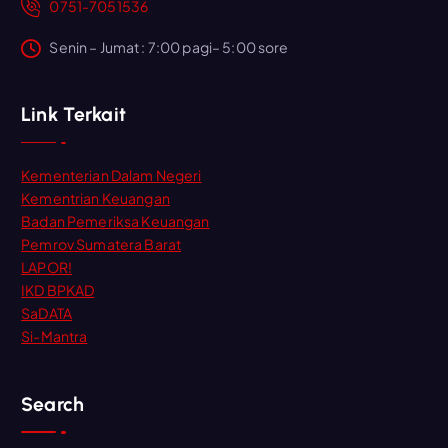
0751-7051536
Senin – Jumat : 7:00 pagi– 5:00 sore
Link Terkait
Kementerian Dalam Negeri
Kementrian Keuangan
Badan Pemeriksa Keuangan
Pemrov Sumatera Barat
LAPOR!
IKD BPKAD
SaDATA
Si-Mantra
Search