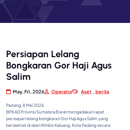
Persiapan Lelang
Bongkaran Gor Haji Agus
Salim
May, Fri, 2026
Operator
Aset
,
berita
Padang, 8 Mei 2026
BPKAD Provinsi Sumatera Barat mengadakan rapat
persiapan lelang bongkaran Gor Haji Agus Salim yang
beralamat di Jalan Rimbo Kaluang, Kota Padang secara