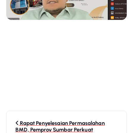
P
Rapat Penyelesaian Permasalahan
o
BMD, Pemprov Sumbar Perkuat