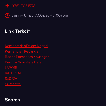
0751-7051536
Senin – Jumat : 7:00 pagi– 5:00 sore
Link Terkait
Kementerian Dalam Negeri
Kementrian Keuangan
Badan Pemeriksa Keuangan
Pemrov Sumatera Barat
LAPOR!
IKD BPKAD
SaDATA
Si-Mantra
Search