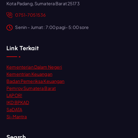
Kota Padang, Sumatera Barat 25173
0751-7051536
Senin – Jumat : 7:00 pagi– 5:00 sore
Link Terkait
Kementerian Dalam Negeri
Kementrian Keuangan
Badan Pemeriksa Keuangan
Pemrov Sumatera Barat
LAPOR!
IKD BPKAD
SaDATA
Si-Mantra
Search